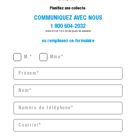
Planifiez une collecte
COMMUNIQUEZ AVEC NOUS
1 800 604-2032
entre 8 h et 16 h 30 les jours de semaine
ou remplissez ce formulaire
M.*
Mme*