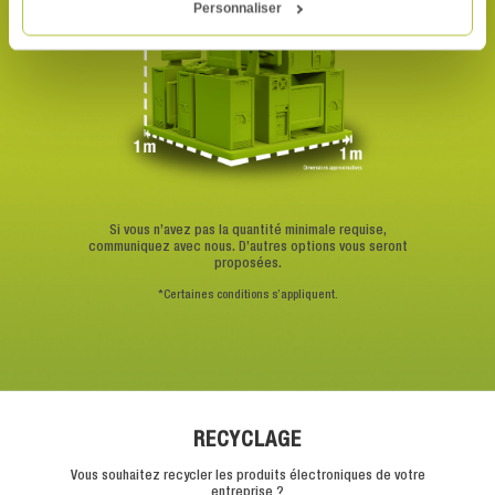
Personnaliser
Si vous n’avez pas la quantité minimale requise,
communiquez avec nous. D’autres options vous seront
proposées.
*Certaines conditions s’appliquent.
RECYCLAGE
Vous souhaitez recycler les produits électroniques de votre
entreprise ?