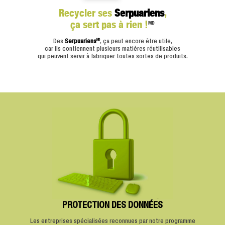
Recycler ses
Serpuariens
,
ça sert pas à rien !
MD
MD
Des
Serpuariens
, ça peut encore être utile,
car ils contiennent plusieurs matières réutilisables
qui peuvent servir à fabriquer toutes sortes de produits.
PROTECTION DES DONNÉES
Les entreprises spécialisées reconnues par notre programme